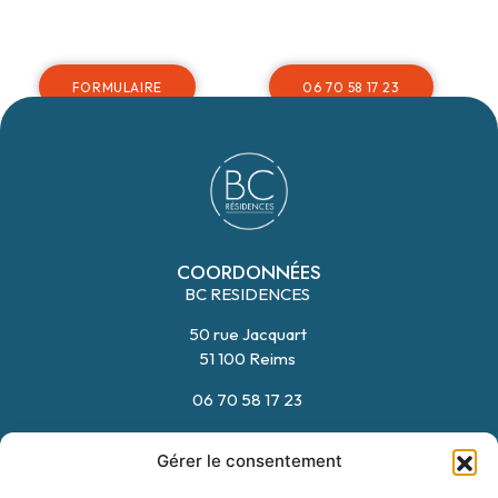
FORMULAIRE
06 70 58 17 23
COORDONNÉES
BC RESIDENCES
50 rue Jacquart
51 100 Reims
06 70 58 17 23
HORAIRES
Gérer le consentement
Du Lundi au Vendredi