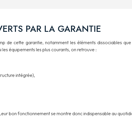
ERTS PAR LA GARANTIE
hamp de cette garantie, notamment les éléments dissociables que 
les équipements les plus courants, on retrouve :
ructure intégrée),
 Leur bon fonctionnement se montre donc indispensable au quotidi