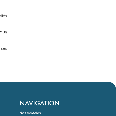
llés
st un
 ses
NAVIGATION
Nos modèles