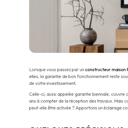
Lorsque vous passez par un
constructeur maison 
elles, la garantie de bon fonctionnement reste sou
de votre investissement.
Celle-ci, aussi appelée garantie biennale, couvre
ans à compter de la réception des travaux. Mais co
peut-elle être activée ? Apportons un éclairage comp