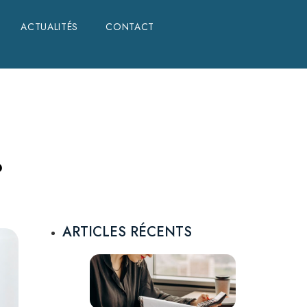
ACTUALITÉS
ACTUALITÉS
CONTACT
CONTACT
?
ARTICLES RÉCENTS