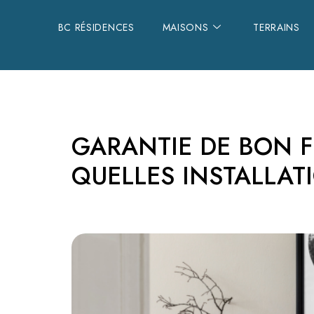
BC RÉSIDENCES
BC RÉSIDENCES
MAISONS
MAISONS
TERRAINS
TERRAINS
GARANTIE DE BON 
QUELLES INSTALLA