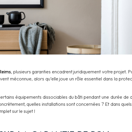
Reims
, plusieurs garanties encadrent juridiquement votre projet. P
vent méconnue, alors qu’elle joue un rôle essentiel dans la protec
 certains équipements dissociables du bâti pendant une durée de 
ncrètement, quelles installations sont concernées ? Et dans quels
let sur le sujet !