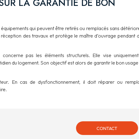
SUR LA GARANTIE DE BON
équipements qui peuvent être retirés ou remplacés sans détériore
la réception des travaux et protège le maître d’ouvrage pendant 
e concerne pas les éléments structurels. Elle vise uniquement
idien du logement. Son objectif est alors de garantir le bon usage
teur. En cas de dysfonctionnement, il doit réparer ou rempl
ire.
CONTACT