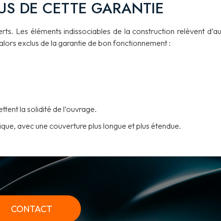
US DE CETTE GARANTIE
ts. Les éléments indissociables de la construction relèvent d’au
lors exclus de la garantie de bon fonctionnement :
nt la solidité de l’ouvrage.
lique, avec une couverture plus longue et plus étendue.
CONTACT