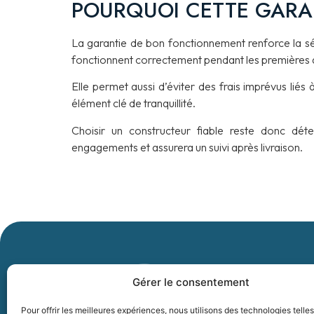
POURQUOI CETTE GARAN
La garantie de bon fonctionnement renforce la séc
fonctionnent correctement pendant les premières 
Elle permet aussi d’éviter des frais imprévus lié
élément clé de tranquillité.
Choisir un constructeur fiable reste donc dét
engagements et assurera un suivi après livraison.
COORD
Gérer le consentement
BC RESIDENC
Pour offrir les meilleures expériences, nous utilisons des technologies telle