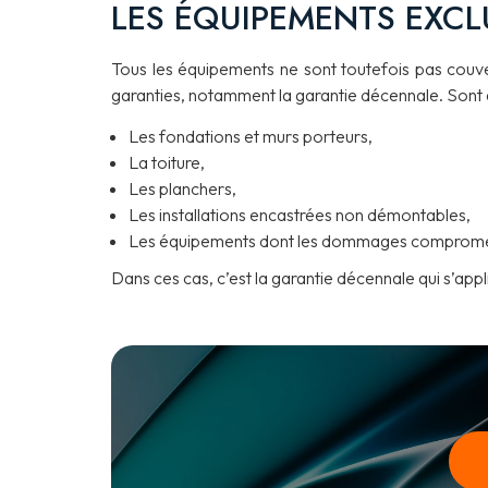
LES ÉQUIPEMENTS EXCL
Tous les équipements ne sont toutefois pas couver
garanties, notamment la garantie décennale. Sont a
Les fondations et murs porteurs,
La toiture,
Les planchers,
Les installations encastrées non démontables,
Les équipements dont les dommages compromette
Dans ces cas, c’est la garantie décennale qui s’app