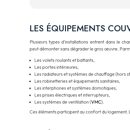
LES ÉQUIPEMENTS COUV
Plusieurs types d’installations entrent dans le c
peut démonter sans dégrader le gros œuvre. Parmi 
Les volets roulants et battants,
Les portes intérieures,
Les radiateurs et systèmes de chauffage (hors st
Les robinetteries et équipements sanitaires,
Les interphones et systèmes domotiques,
Les prises électriques et interrupteurs,
Les systèmes de ventilation (
VMC
).
Ces éléments participent au confort du logement.