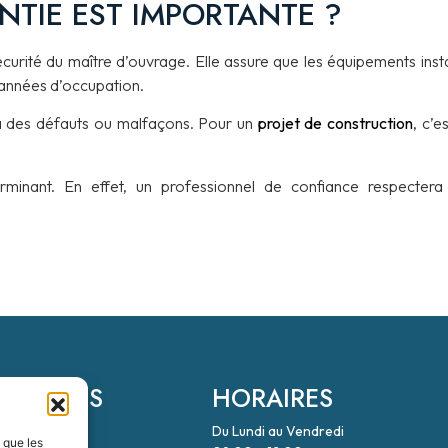
TIE EST IMPORTANTE ?
urité du maître d’ouvrage. Elle assure que les équipements insta
années d’occupation.
s à des défauts ou malfaçons. Pour un
projet de construction
, c’e
erminant. En effet, un professionnel de confiance respectera
ONNÉES
HORAIRES
Du Lundi au Vendredi
ES
s que les