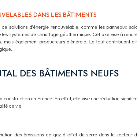
UVELABLES DANS LES BÂTIMENTS
de solutions d’énergie renouvelable, comme les panneaux sola
 les systèmes de chauffage géothermique. Cet axe vise à rendre
 mais également producteurs d’énergie. Le tout contribuant ain
gique.
TAL DES BÂTIMENTS NEUFS
construction en France. En effet, elle vise une réduction significa
ité de vie.
nution des émissions de gaz à effet de serre dans le secteur d