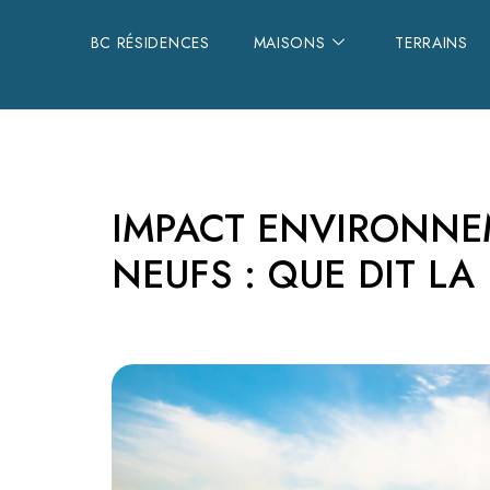
BC RÉSIDENCES
BC RÉSIDENCES
MAISONS
MAISONS
TERRAINS
TERRAINS
IMPACT ENVIRONNE
NEUFS : QUE DIT LA