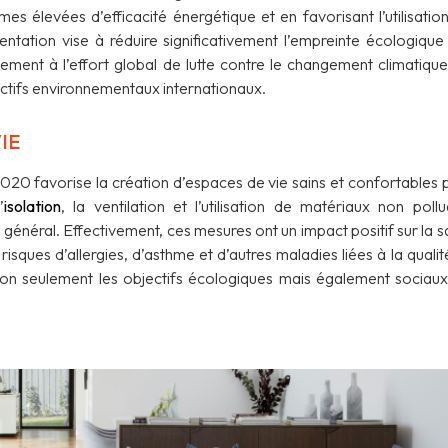
es élevées d’efficacité énergétique et en favorisant l’utilisatio
ntation vise à réduire significativement l’empreinte écologique
ement à l’effort global de lutte contre le changement climatique
jectifs environnementaux internationaux.
IE
020 favorise la création d’espaces de vie sains et confortables 
’
isolation
, la ventilation et l’utilisation de matériaux non pollu
tre général. Effectivement, ces mesures ont un impact positif sur la 
 risques d’allergies, d’asthme et d’autres maladies liées à la quali
 non seulement les objectifs écologiques mais également sociaux