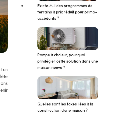
Existe-t-il des programmes de
terrains à prix réduit pour primo-
accédants ?
Pompe à chaleur, pourquoi
privilégier cette solution dans une
maison neuve ?
t un
lète
nons
enir
Quelles sont les taxes liées à la
construction d’une maison ?