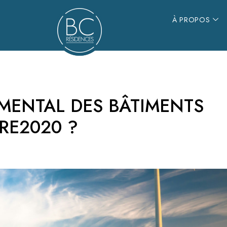
À PROPOS
À PROPOS
MENTAL DES BÂTIMENTS
 RE2020 ?