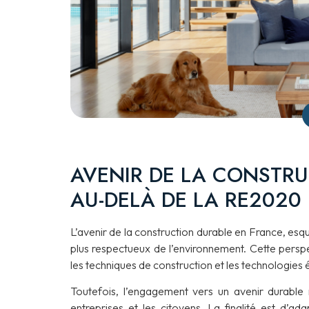
AVENIR DE LA CONSTRU
AU-DELÀ DE LA RE2020
L’avenir de la construction durable en France, es
plus respectueux de l’environnement. Cette persp
les techniques de construction et les technologies 
Toutefois, l’engagement vers un avenir durable 
entreprises et les citoyens. La finalité est d’a