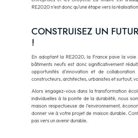
RE2020 n’est donc qu’une étape vers la réalisation
CONSTRUISEZ UN FUTUR
!
En adoptant la RE2020, la France pave la voie v
bâtiments neufs est donc significativement réduit,
opportunités d’innovation et de collaboration s
constructeurs, architectes, urbanistes et surtout, vo
Alors engagez-vous dans la transformation éco
individuelles à la pointe de la durabilité, nous 
maison respectueuse de l’environnement, économ
donner vie à votre projet de maison durable. Con
pas vers un avenir durable.