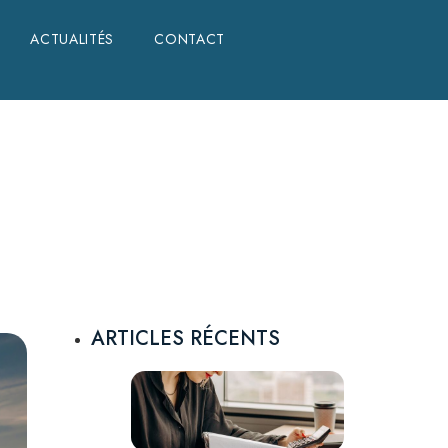
ACTUALITÉS
ACTUALITÉS
CONTACT
CONTACT
ARTICLES RÉCENTS