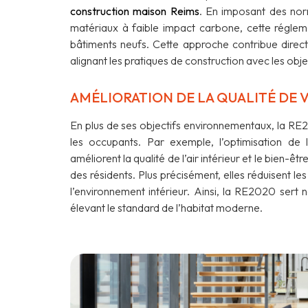
construction maison Reims
. En imposant des norm
matériaux à faible impact carbone, cette régleme
bâtiments neufs. Cette approche contribue direct
alignant les pratiques de construction avec les ob
AMÉLIORATION DE LA QUALITÉ DE V
En plus de ses objectifs environnementaux, la RE2
les occupants. Par exemple, l’optimisation de l
améliorent la qualité de l’air intérieur et le bien-ê
des résidents. Plus précisément, elles réduisent les
l’environnement intérieur. Ainsi, la RE2020 sert
élevant le standard de l’habitat moderne.