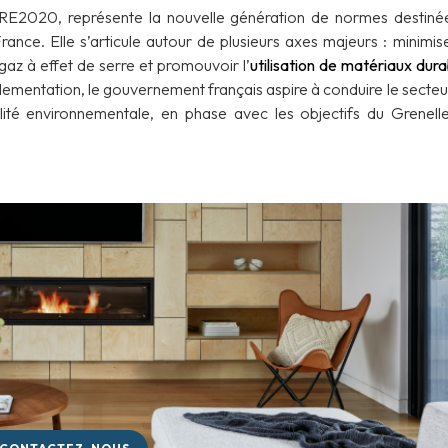
E2020, représente la nouvelle génération de normes destiné
ance. Elle s’articule autour de plusieurs axes majeurs : minimise
gaz à effet de serre et promouvoir l’
utilisation de matériaux dura
glementation, le gouvernement français aspire à conduire le secteu
lité environnementale, en phase avec les objectifs du Grenell