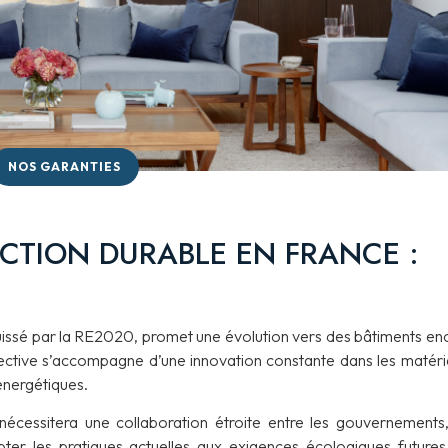
NOS GARANTIES
CTION DURABLE EN FRANCE :
quissé par la RE2020, promet une évolution vers des bâtiments en
ective s’accompagne d’une innovation constante dans les matéri
énergétiques.
nécessitera une collaboration étroite entre les gouvernements,
dapter les pratiques actuelles aux exigences écologiques futures