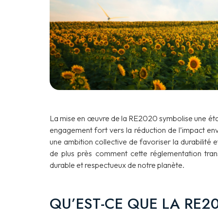
La mise en œuvre de la RE2020 symbolise une étap
engagement fort vers la réduction de l’impact envir
une ambition collective de favoriser la durabilité 
de plus près comment cette réglementation trans
durable et respectueux de notre planète.
QU’EST-CE QUE LA RE2