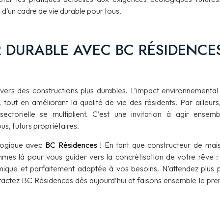
 d’un cadre de vie durable pour tous.
 DURABLE AVEC BC RÉSIDENCE
ers des constructions plus durables. L’impact environnemental
 tout en améliorant la qualité de vie des résidents. Par ailleurs,
ectorielle se multiplient. C’est une invitation à agir ensemb
us, futurs propriétaires.
logique avec
BC Résidences
! En tant que constructeur de mai
sommes là pour vous guider vers la concrétisation de votre rêve :
ique et parfaitement adaptée à vos besoins. N’attendez plus 
tactez BC Résidences dès aujourd’hui et faisons ensemble le pre