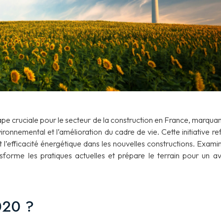
e cruciale pour le secteur de la construction en France, marquan
onnemental et l’amélioration du cadre de vie. Cette initiative ref
et l’efficacité énergétique dans les nouvelles constructions. Exami
forme les pratiques actuelles et prépare le terrain pour un av
020 ?