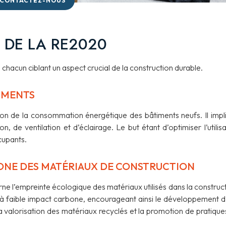
CONTACTEZ-NOUS
 DE LA RE2020
 chacun ciblant un aspect crucial de la construction durable.
IMENTS
tion de la consommation énergétique des bâtiments neufs. Il impl
n, de ventilation et d’éclairage. Le but étant d’optimiser l’utilisa
cupants.
ONE DES MATÉRIAUX DE CONSTRUCTION
 l’empreinte écologique des matériaux utilisés dans la construct
 à faible impact carbone, encourageant ainsi le développement d
la valorisation des matériaux recyclés et la promotion de pratique