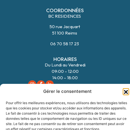
COORDONNÉES
BC RESIDENCES
50 rue Jacquart
51 100 Reims
06 70 58 17 23
HORAIRES
Du Lundi au Vendredi
09:00 – 12:00
14:00 – 18:00
Gérer le consentement
NAVIGATION
Pour offrir les meilleures expériences, nous utilisons des technologies telles
Nos modèles
que les cookies pour stocker et/ou accéder aux informations des appareils.
FORMULAIRE
06 70 58 17 23
Le fait de consentir à ces technologies nous permettra de traiter des
Nos terrains
données telles que le comportement de navigation ou les ID uniques sur ce
Notre accompagnement
site. Le fait de ne pas consentir ou de retirer son consentement peut avoir
un effet négatif sur certaines caractéristiques et fonctions.