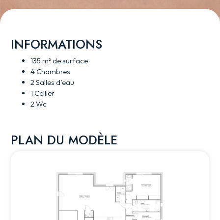
INFORMATIONS
135 m² de surface
4 Chambres
2 Salles d’eau
1 Cellier
2 Wc
PLAN DU MODÈLE