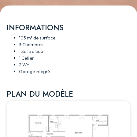
INFORMATIONS
105 m² de surface
3 Chambres
1 Salle d’eau
1 Cellier
2 Wc
Garage intégré
PLAN DU MODÈLE