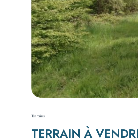
Terrains
TERRAIN À VENDRE