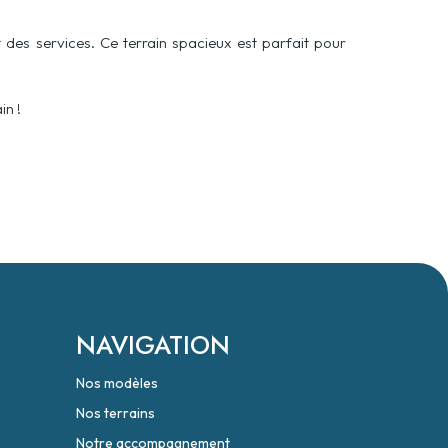
es services. Ce terrain spacieux est parfait pour
in !
NAVIGATION
Nos modèles
Nos terrains
Notre accompagnement