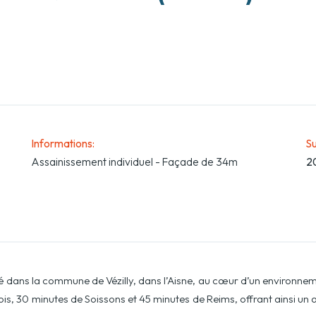
Informations
:
Su
Assainissement individuel - Façade de 34m
2
ué dans la commune de Vézilly, dans l’Aisne, au cœur d’un environne
s, 30 minutes de Soissons et 45 minutes de Reims, offrant ainsi un ac