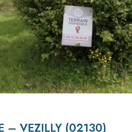
 – VEZILLY (02130)