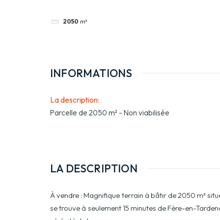
2050
m²
INFORMATIONS
La description
:
Parcelle de 2050 m² - Non viabilisée
LA DESCRIPTION
À vendre : Magnifique terrain à bâtir de 2050 m² sit
se trouve à seulement 15 minutes de Fère-en-Tardenoi