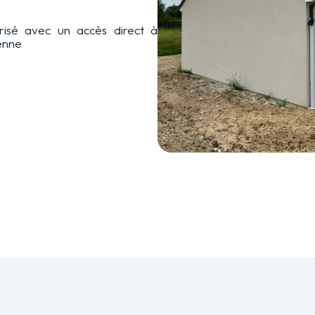
risé avec un accès direct à
ienne