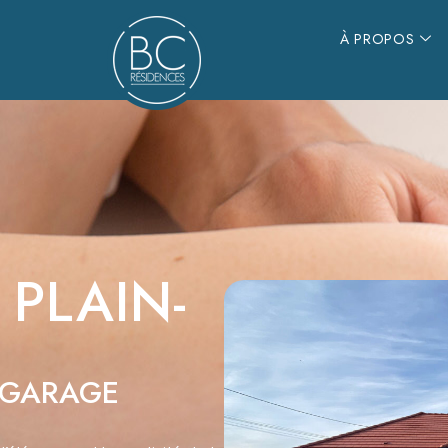
À PROPOS
PLAIN-
 GARAGE