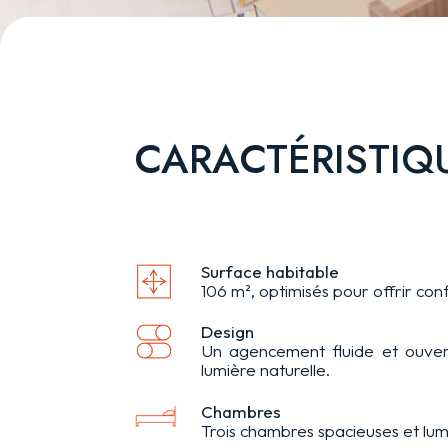
CARACTÉRISTIQU
Surface habitable
106 m², optimisés pour offrir conf
Design
Un agencement fluide et ouvert
lumière naturelle.
Chambres
Trois chambres spacieuses et lu