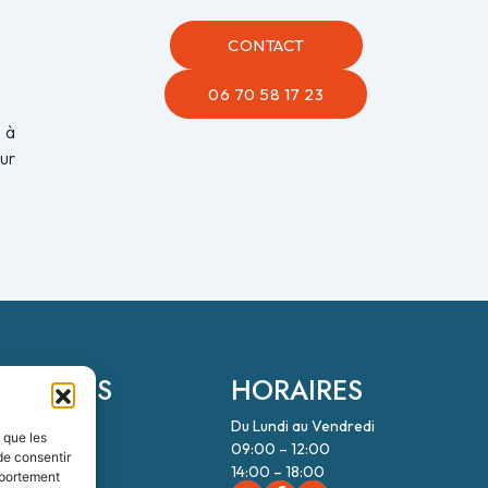
CONTACT
06 70 58 17 23
 à
ur
ONNÉES
HORAIRES
Du Lundi au Vendredi
ES
s que les
09:00 – 12:00
de consentir
rt
14:00 – 18:00
mportement