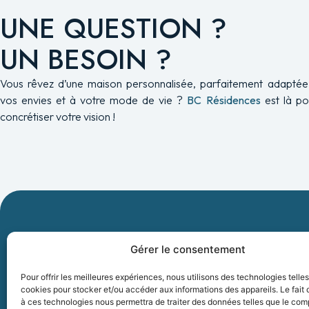
UNE QUESTION ?
UN BESOIN ?
Vous rêvez d’une maison personnalisée, parfaitement adaptée
vos envies et à votre mode de vie ?
BC Résidences
est là po
concrétiser votre vision !
COORD
Gérer le consentement
BC RESIDENC
Pour offrir les meilleures expériences, nous utilisons des technologies telle
cookies pour stocker et/ou accéder aux informations des appareils. Le fait 
50 rue Jacqua
à ces technologies nous permettra de traiter des données telles que le co