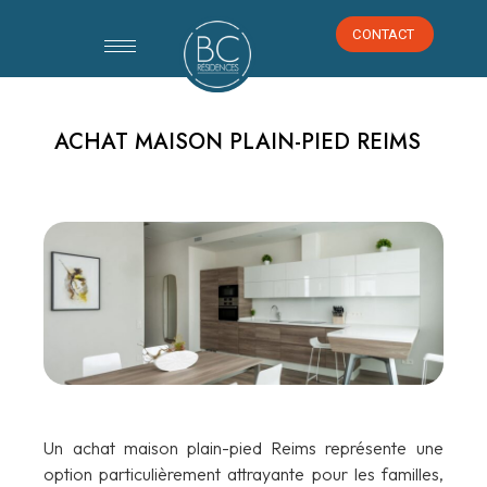
CONTACT
CONTACT
ACHAT MAISON PLAIN-PIED REIMS
Un achat maison plain-pied Reims représente une
option particulièrement attrayante pour les familles,