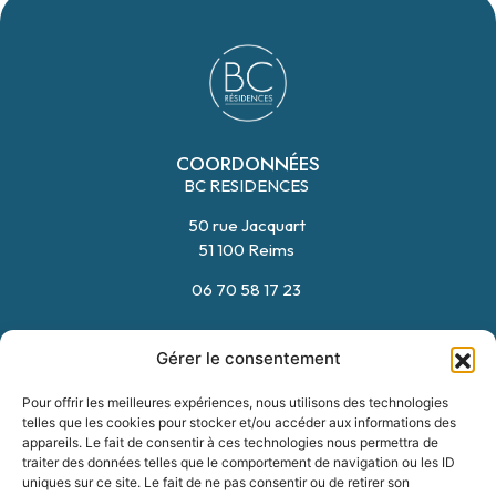
COORDONNÉES
BC RESIDENCES
50 rue Jacquart
FORMULAIRE
06 70 58 17 23
51 100 Reims
06 70 58 17 23
HORAIRES
Gérer le consentement
Du Lundi au Vendredi
09:00 – 12:00
Pour offrir les meilleures expériences, nous utilisons des technologies
14:00 – 18:00
telles que les cookies pour stocker et/ou accéder aux informations des
appareils. Le fait de consentir à ces technologies nous permettra de
traiter des données telles que le comportement de navigation ou les ID
uniques sur ce site. Le fait de ne pas consentir ou de retirer son