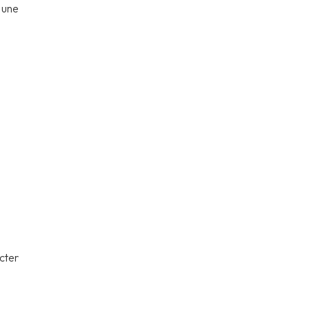
 une
cter