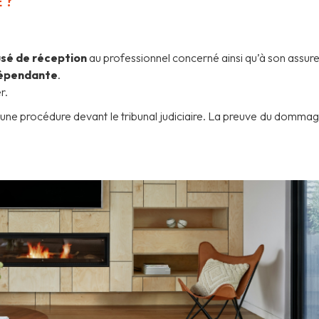
 ?
sé de réception
au professionnel concerné ainsi qu’à son assure
dépendante
.
r.
 une procédure devant le tribunal judiciaire. La preuve du dommag