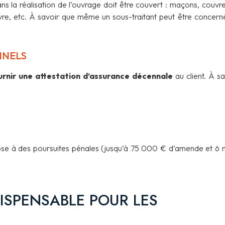
ns la réalisation de l’ouvrage doit être couvert : maçons, couvre
uvre, etc. À savoir que même un sous-traitant peut être concerné 
NNELS
ournir une attestation d’assurance décennale
au client. À sa
ose à des poursuites pénales (jusqu’à 75 000 € d’amende et 6 
DISPENSABLE POUR LES