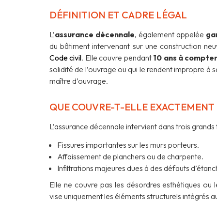
DÉFINITION ET CADRE LÉGAL
L’
assurance décennale
, également appelée
ga
du bâtiment intervenant sur une construction neu
Code civil
. Elle couvre pendant
10 ans à compter
solidité de l’ouvrage ou qui le rendent impropre à s
maître d’ouvrage.
QUE COUVRE-T-ELLE EXACTEMENT 
L’assurance décennale intervient dans trois grands t
Fissures importantes sur les murs porteurs.
Affaissement de planchers ou de charpente.
Infiltrations majeures dues à des défauts d’étanc
Elle ne couvre pas les désordres esthétiques ou l
vise uniquement les éléments structurels intégrés a