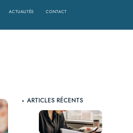
ACTUALITÉS
ACTUALITÉS
CONTACT
CONTACT
ARTICLES RÉCENTS