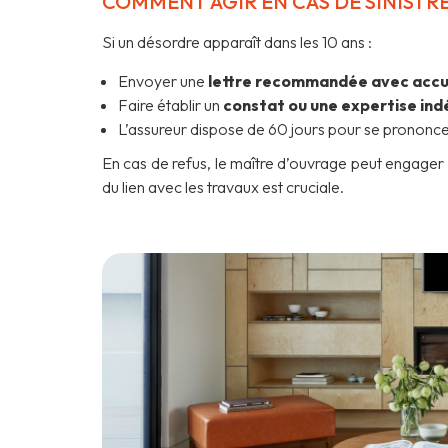
COMMENT AGIR EN CAS DE SINISTRE
Si un désordre apparaît dans les 10 ans :
Envoyer une
lettre recommandée avec accu
Faire établir un
constat ou une expertise in
L’assureur dispose de 60 jours pour se prononce
En cas de refus, le maître d’ouvrage peut engager
du lien avec les travaux est cruciale.