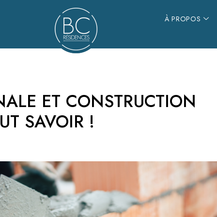
À PROPOS
À PROPOS
ALE ET CONSTRUCTION
UT SAVOIR !