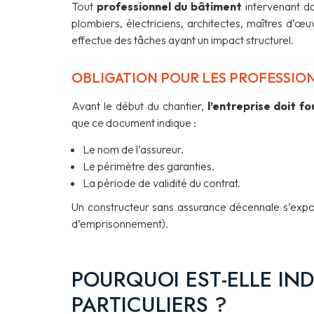
Tout
professionnel du bâtiment
intervenant da
plombiers, électriciens, architectes, maîtres d’œ
effectue des tâches ayant un impact structurel.
OBLIGATION POUR LES PROFESSIO
Avant le début du chantier,
l’entreprise doit f
que ce document indique :
Le nom de l’assureur.
Le périmètre des garanties.
La période de validité du contrat.
Un constructeur sans assurance décennale s’exp
d’emprisonnement).
POURQUOI EST-ELLE IN
PARTICULIERS ?