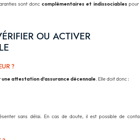
garanties sont donc
complémentaires et indissociables
pour
ÉRIFIER OU ACTIVER
LE
UR ?
r une attestation d’assurance décennale
. Elle doit donc :
ésenter sans délai. En cas de doute, il est possible de conta