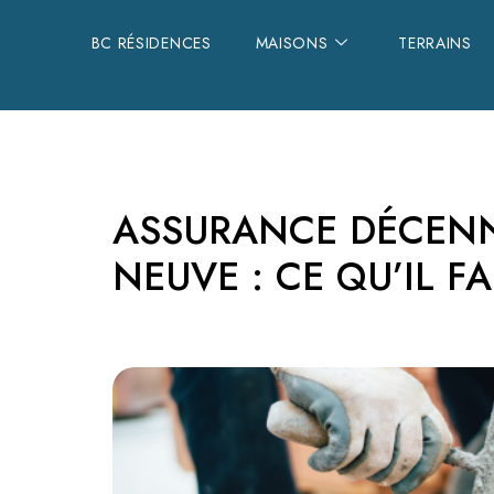
BC RÉSIDENCES
BC RÉSIDENCES
MAISONS
MAISONS
TERRAINS
TERRAINS
ASSURANCE DÉCENN
NEUVE : CE QU’IL FA