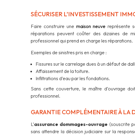
SÉCURISER L’INVESTISSEMENT IMM
Faire construire une
maison neuve
représente s
réparations peuvent coûter des dizaines de mil
professionnel qui prend en charge les réparations.
Exemples de sinistres pris en charge :
Fissures sur le carrelage dues à un défaut de dall
Affaissement de la toiture.
Infiltrations d’eau par les fondations.
Sans cette couverture, le maître d’ouvrage do
professionnel.
GARANTIE COMPLÉMENTAIRE À L
L’
assurance dommages-ouvrage
(souscrite p
sans attendre la décision judiciaire sur la resp