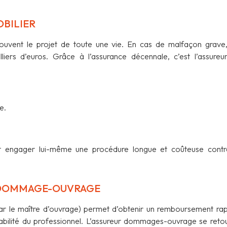
OBILIER
ouvent le projet de toute une vie. En cas de malfaçon grave,
liers d’euros. Grâce à l’assurance décennale, c’est l’assureu
e.
it engager lui-même une procédure longue et coûteuse contr
A DOMMAGE-OUVRAGE
ar le maître d’ouvrage) permet d’obtenir un remboursement rap
onsabilité du professionnel. L’assureur dommages-ouvrage se reto