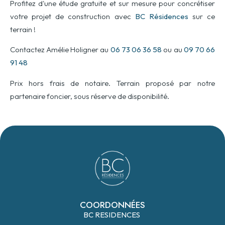
Profitez d'une étude gratuite et sur mesure pour concrétiser
votre projet de construction avec
BC Résidences
sur ce
terrain !
Contactez Amélie Holigner au
06 73 06 36 58
ou au
09 70 66
91 48
Prix hors frais de notaire. Terrain proposé par notre
partenaire foncier, sous réserve de disponibilité.
COORDONNÉES
BC RESIDENCES