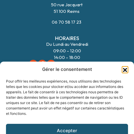
50 rue Jacquart
51 100 Reims
06 70 58 17 23
HORAIRES
Du Lundi au Vendredi
09:00 – 12:00
14:00 – 18:00
Gérer le consentement
NAVIGATION
Pour offrir les meilleures expériences, nous utilisons des technologies
Nos modèles
telles que les cookies pour stocker et/ou accéder aux informations des
appareils. Le fait de consentir à ces technologies nous permettra de
Nos terrains
traiter des données telles que le comportement de navigation ou les ID
Notre accompagnement
uniques sur ce site. Le fait de ne pas consentir ou de retirer son
consentement peut avoir un effet négatif sur certaines caractéristiques
Nos garanties
et fonctions.
FORMULAIRE
06 70 58 17 23
Accepter