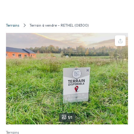
Terrains
Terrain à vendre – RETHEL (08300)
1/1
Terrains