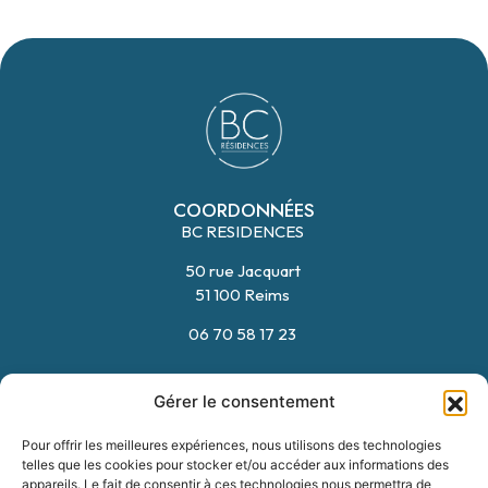
COORDONNÉES
BC RESIDENCES
FORMULAIRE
06 70 58 17 23
50 rue Jacquart
51 100 Reims
06 70 58 17 23
HORAIRES
Gérer le consentement
Du Lundi au Vendredi
09:00 – 12:00
Pour offrir les meilleures expériences, nous utilisons des technologies
14:00 – 18:00
telles que les cookies pour stocker et/ou accéder aux informations des
appareils. Le fait de consentir à ces technologies nous permettra de