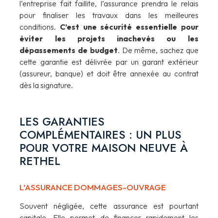
l’entreprise fait faillite, l’assurance prendra le relais
pour finaliser les travaux dans les meilleures
conditions.
C’est une sécurité essentielle pour
éviter les projets inachevés ou les
dépassements de budget
. De même, sachez que
cette garantie est délivrée par un garant extérieur
(assureur, banque) et doit être annexée au contrat
dès la signature.
LES GARANTIES
COMPLÉMENTAIRES : UN PLUS
POUR VOTRE MAISON NEUVE À
RETHEL
L’ASSURANCE DOMMAGES-OUVRAGE
Souvent négligée, cette assurance est pourtant
capitale. Elle permet de financer rapidement les