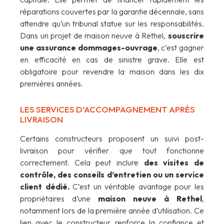
réparations couvertes par la garantie décennale, sans
attendre qu’un tribunal statue sur les responsabilités.
Dans un projet de maison neuve à Rethel,
souscrire
une assurance dommages-ouvrage
, c’est gagner
en efficacité en cas de sinistre grave. Elle est
obligatoire pour revendre la maison dans les dix
premières années.
LES SERVICES D’ACCOMPAGNEMENT APRÈS
LIVRAISON
Certains constructeurs proposent un suivi post-
livraison pour vérifier que tout fonctionne
correctement. Cela peut inclure
des
visites de
contrôle, des conseils d’entretien ou un service
client dédié.
C’est un véritable avantage pour les
propriétaires d’une
maison neuve à Rethel
,
notamment lors de la première année d’utilisation. Ce
lien avec le constructeur renforce la confiance et